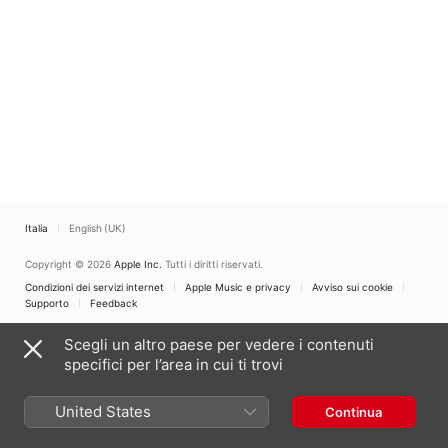
Antoni Ros-Marbà
Italia
English (UK)
Copyright © 2026
Apple Inc.
Tutti i diritti riservati.
Condizioni dei servizi internet
Apple Music e privacy
Avviso sui cookie
Supporto
Feedback
Scegli un altro paese per vedere i contenuti
specifici per l’area in cui ti trovi
United States
Continua