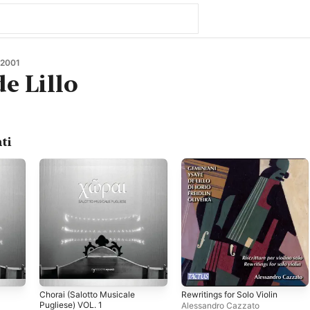
 2001
e Lillo
ti
Chorai (Salotto Musicale
Rewritings for Solo Violin
Pugliese) VOL. 1
Alessandro Cazzato