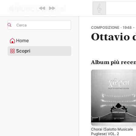
Cerca
COMPOSIZIONE · 1948 -
Ottavio d
Home
Scopri
Album più recen
Chorai (Salotto Musicale
Pugliese) VOL. 2