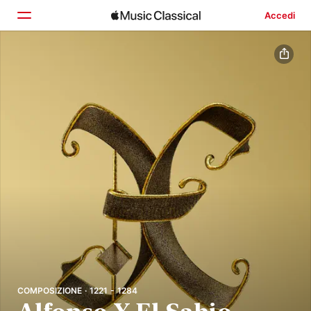
Accedi
Home
Scopri
Cerca
COMPOSIZIONE · 1221 - 1284