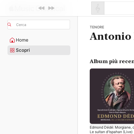
Cerca
TENORE
Antonio 
Home
Scopri
Album più recen
Edmond Dédé: Morgiane, o
Le sultan d'Ispahan (Live)