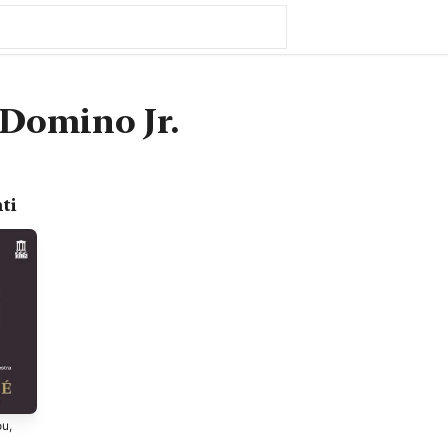
Domino Jr.
ti
u,