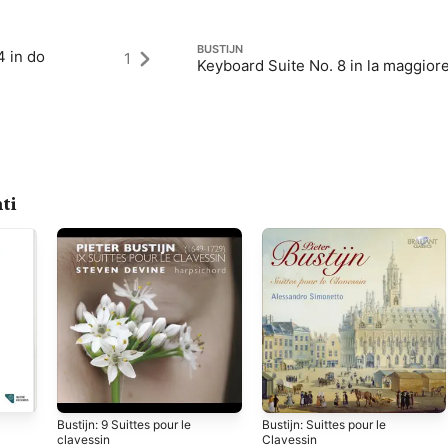
BUSTIJN
4 in do
1
Keyboard Suite No. 8 in la maggior
ti
Bustijn: 9 Suittes pour le
Bustijn: Suittes pour le
clavessin
Clavessin