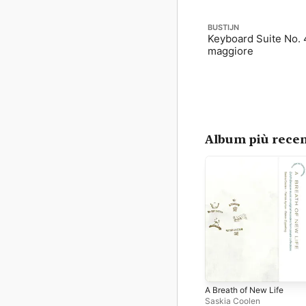
BUSTIJN
Keyboard Suite No. 
maggiore
Album più recen
A Breath of New Life
Saskia Coolen