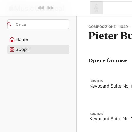
Cerca
COMPOSIZIONE · 1649 -
Pieter B
Home
Scopri
Opere famose
BUSTIJN
Keyboard Suite No. 6
BUSTIJN
Keyboard Suite No. 1