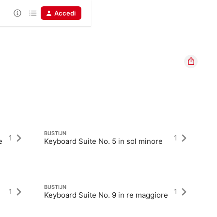
Accedi
BUSTIJN
1
1
e
Keyboard Suite No. 5 in sol minore
BUSTIJN
1
1
Keyboard Suite No. 9 in re maggiore