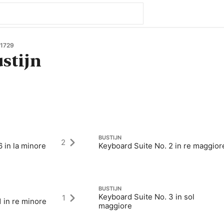
 1729
ustijn
BUSTIJN
2
 in la minore
Keyboard Suite No. 2 in re maggior
BUSTIJN
Keyboard Suite No. 3 in sol
1
 in re minore
maggiore