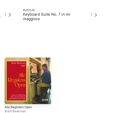
BUSTIJN
Keyboard Suite No. 7 in mi
1
1
e
maggiore
Alle Registers Open
Bram Beekman