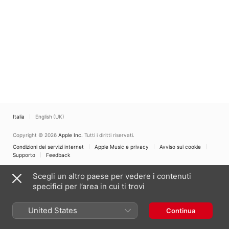
Italia
English (UK)
Copyright © 2026
Apple Inc.
Tutti i diritti riservati.
Condizioni dei servizi internet
Apple Music e privacy
Avviso sui cookie
Supporto
Feedback
Scegli un altro paese per vedere i contenuti
specifici per l’area in cui ti trovi
United States
Continua