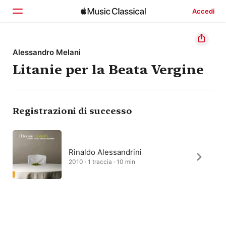
Accedi
Home
Alessandro Melani
Litanie per la Beata Vergine
Scopri
Cerca
Registrazioni di successo
Rinaldo Alessandrini
2010 · 1 traccia · 10 min