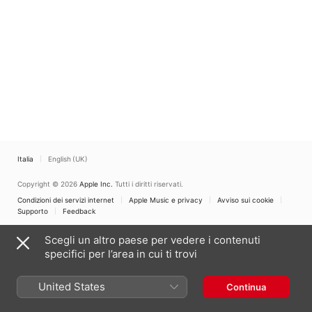
Italia
English (UK)
Copyright © 2026
Apple Inc.
Tutti i diritti riservati.
Condizioni dei servizi internet
Apple Music e privacy
Avviso sui cookie
Supporto
Feedback
Scegli un altro paese per vedere i contenuti
specifici per l’area in cui ti trovi
United States
Continua