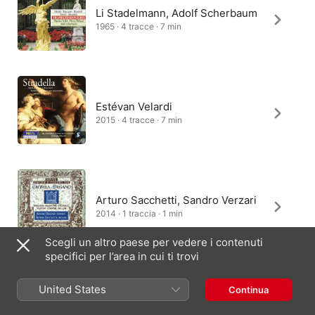
Li Stadelmann, Adolf Scherbaum
1965 · 4 tracce · 7 min
Estévan Velardi
2015 · 4 tracce · 7 min
Arturo Sacchetti, Sandro Verzari
2014 · 1 traccia · 1 min
Scegli un altro paese per vedere i contenuti
specifici per l’area in cui ti trovi
Hermann Sauter, Southwest
United States
Continua
German Chamber Orchestra,
Paul Angerer