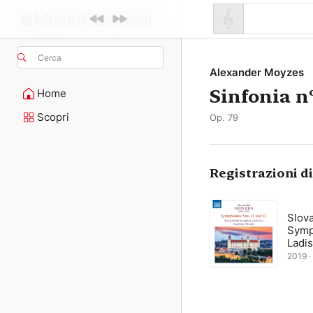
Cerca
Alexander Moyzes
Sinfonia nº
Home
Scopri
Op. 79
Registrazioni d
Slov
Symp
Ladis
2019 ·