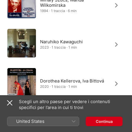
Wilkomirska
1994 · 1 traccia · 6 min
Naruhiko Kawaguchi
2023 · 1 traccia · 1 min
Dorothea Kellerova, Iva Bittová
2020 · 1 traccia · 1 min
Scegli un altro paese per vedere i contenuti
specifici per l’area in cui ti trovi
Maria Milstein, Mathieu Van
United States
Continua
Bellen
2025 · 1 traccia · 1 min