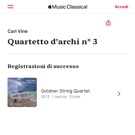
Accedi
Home
Carl Vine
Quartetto d'archi nº 3
Scopri
Cerca
Registrazioni di successo
Goldner String Quartet
2012 · 1 traccia · 15 min