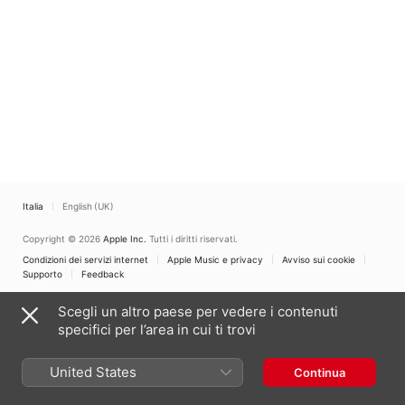
Italia
English (UK)
Copyright © 2026
Apple Inc.
Tutti i diritti riservati.
Condizioni dei servizi internet
Apple Music e privacy
Avviso sui cookie
Supporto
Feedback
Scegli un altro paese per vedere i contenuti
specifici per l’area in cui ti trovi
United States
Continua