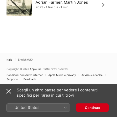
Adrian Farmer, Martin Jones
2023 · 1 traccia · 1 min
Italia
English (UK)
Copyright © 2026
Apple Inc.
Tutti i diritti riservati.
Condizioni dei servizi internet
Apple Music e privacy
Avviso sui cookie
Supporto
Feedback
Scegli un altro paese per vedere i contenuti
specifici per l’area in cui ti trovi
United States
Continua