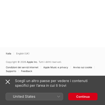
Italia
English (UK)
Copyright © 2026
Apple Inc.
Tutti i diritti riservati.
Condizioni dei servizi internet
Apple Music e privacy
Avviso sui cookie
Supporto
Feedback
Scegli un altro paese per vedere i contenuti
specifici per l’area in cui ti trovi
United States
Continua