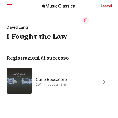
Accedi
Home
David Lang
I Fought the Law
Scopri
Cerca
Registrazioni di successo
Carlo Boccadoro
2011 · 1 traccia · 5 min