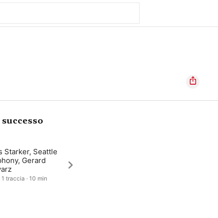
i successo
 Starker, Seattle
hony, Gerard
arz
 1 traccia · 10 min