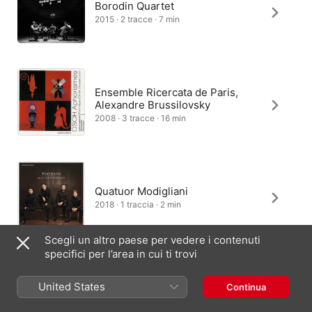
Borodin Quartet
2015 · 2 tracce · 7 min
Ensemble Ricercata de Paris,
Alexandre Brussilovsky
2008 · 3 tracce · 16 min
Quatuor Modigliani
2018 · 1 traccia · 2 min
Scegli un altro paese per vedere i contenuti
specifici per l’area in cui ti trovi
Enescu Project String Octet,
United States
Continua
Nicolas Dautricourt
2025 · 1 traccia · 10 min