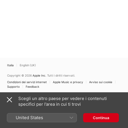
Italia
English (UK)
Copyright © 2026
Apple Inc.
Tutti i diritti riservati.
Condizioni dei servizi internet
Apple Music e privacy
Avviso sui cookie
Supporto
Feedback
Scegli un altro paese per vedere i contenuti
specifici per l’area in cui ti trovi
United States
Continua