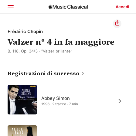
Accedi
Home
Frédéric Chopin
Valzer nº 4 in fa maggiore
Scopri
B. 118, Op. 34/3 · “Valzer brillante”
Cerca
Registrazioni di successo
Abbey Simon
1996 · 2 tracce · 7 min