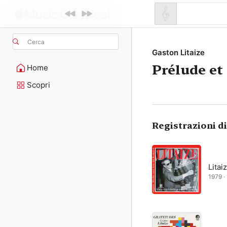
Cerca
Gaston Litaize
Prélude et
Home
Scopri
Registrazioni d
Litai
1979 · 