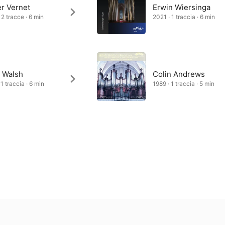
er Vernet
Erwin Wiersinga
 2 tracce · 6 min
2021 · 1 traccia · 6 min
n Walsh
Colin Andrews
1 traccia · 6 min
1989 · 1 traccia · 5 min