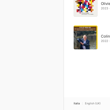
Olivi
2023 ·
Coli
2022 · 
Italia
English (UK)