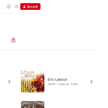
Accedi
Eric Lebrun
2009 · 1 traccia · 6 min