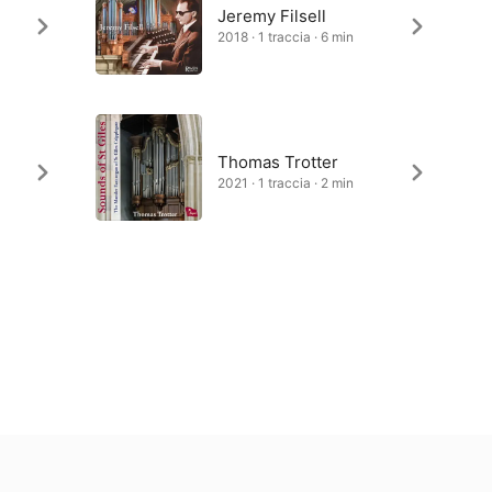
Jeremy Filsell
2018 · 1 traccia · 6 min
Thomas Trotter
2021 · 1 traccia · 2 min