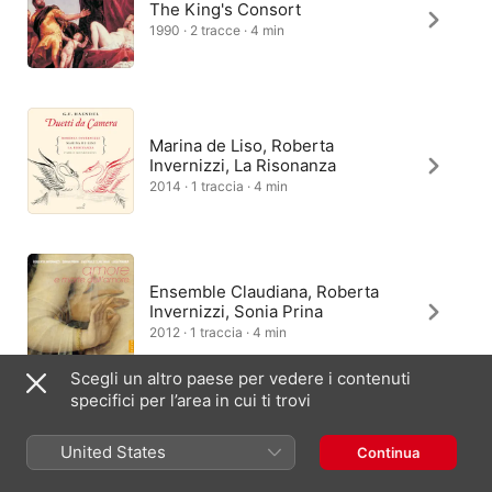
The King's Consort
1990 · 2 tracce · 4 min
Marina de Liso, Roberta
Invernizzi, La Risonanza
2014 · 1 traccia · 4 min
Ensemble Claudiana, Roberta
Invernizzi, Sonia Prina
2012 · 1 traccia · 4 min
Scegli un altro paese per vedere i contenuti
specifici per l’area in cui ti trovi
Paul Beier
United States
Continua
1998 · 3 tracce · 4 min