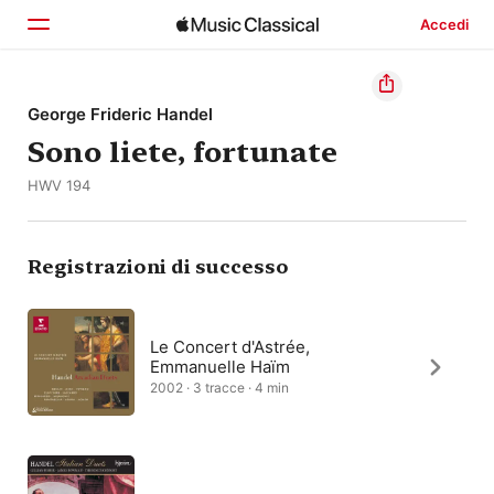
Accedi
Home
George Frideric Handel
Sono liete, fortunate
Scopri
HWV 194
Cerca
Registrazioni di successo
Le Concert d'Astrée,
Emmanuelle Haïm
2002 · 3 tracce · 4 min