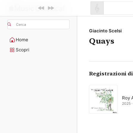
Cerca
Giacinto Scelsi
Quays
Home
Scopri
Registrazioni d
Roy 
2025 · 