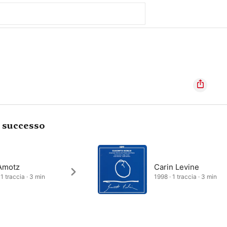
i successo
Amotz
Carin Levine
1 traccia · 3 min
1998 · 1 traccia · 3 min