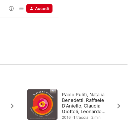
Accedi
Paolo Puliti, Natalia
Benedetti, Raffaele
D'Aniello, Claudia
Giottoli, Leonardo
Ramadori
2016 · 1 traccia · 2 min