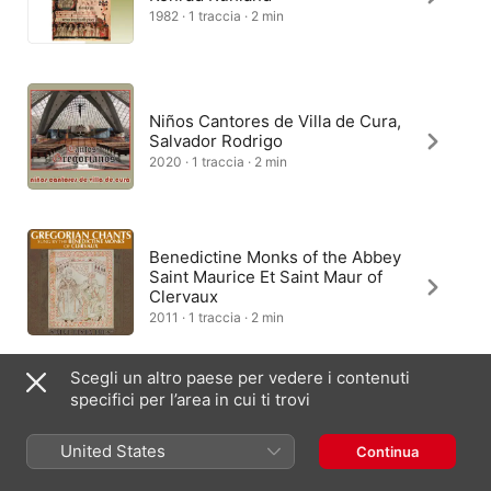
1982 · 1 traccia · 2 min
Niños Cantores de Villa de Cura,
Salvador Rodrigo
2020 · 1 traccia · 2 min
Benedictine Monks of the Abbey
Saint Maurice Et Saint Maur of
Clervaux
2011 · 1 traccia · 2 min
Scegli un altro paese per vedere i contenuti
specifici per l’area in cui ti trovi
Coro de Monjas Benedictinas
del Real Monasterio de San
Pelayo de Oviedo
United States
Continua
1995 · 1 traccia · 2 min