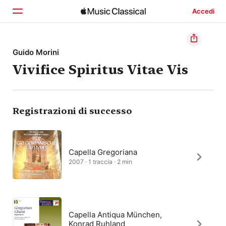
Accedi
Home
Guido Morini
Vivifice Spiritus Vitae Vis
Scopri
Cerca
Registrazioni di successo
Capella Gregoriana
2007 · 1 traccia · 2 min
Capella Antiqua München,
Konrad Ruhland