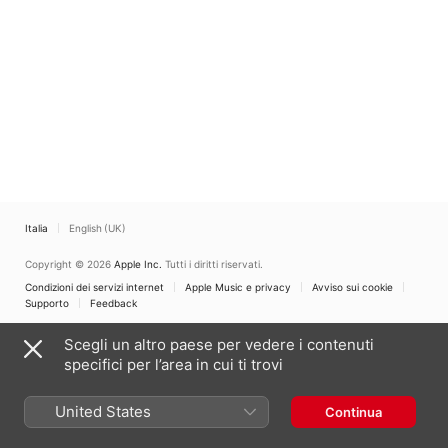
Italia
English (UK)
Copyright © 2026
Apple Inc.
Tutti i diritti riservati.
Condizioni dei servizi internet
Apple Music e privacy
Avviso sui cookie
Supporto
Feedback
Scegli un altro paese per vedere i contenuti
specifici per l’area in cui ti trovi
United States
Continua