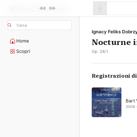
Cerca
Ignacy Feliks Dobrz
Nocturne i
Home
Scopri
Op. 24/1
Registrazioni d
Bart 
2006 ·