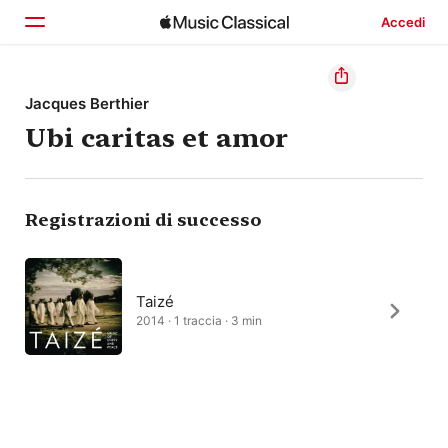
Accedi
Home
Jacques Berthier
Ubi caritas et amor
Scopri
Cerca
Registrazioni di successo
Taizé
2014 · 1 traccia · 3 min