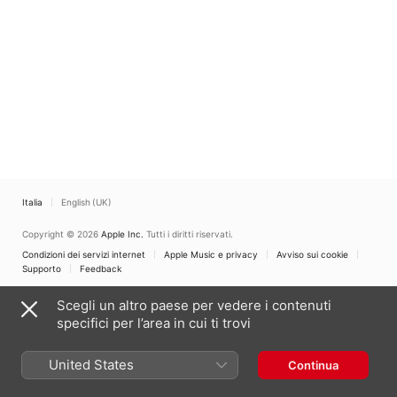
Italia
English (UK)
Copyright © 2026
Apple Inc.
Tutti i diritti riservati.
Condizioni dei servizi internet
Apple Music e privacy
Avviso sui cookie
Supporto
Feedback
Scegli un altro paese per vedere i contenuti
specifici per l’area in cui ti trovi
United States
Continua