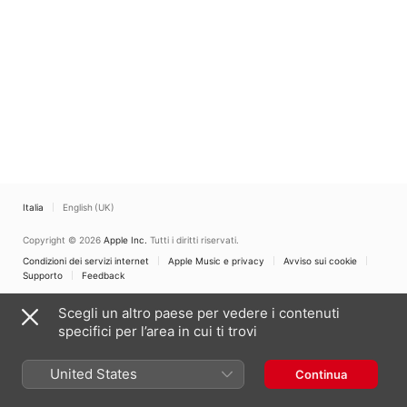
Italia
English (UK)
Copyright © 2026
Apple Inc.
Tutti i diritti riservati.
Condizioni dei servizi internet
Apple Music e privacy
Avviso sui cookie
Supporto
Feedback
Scegli un altro paese per vedere i contenuti
specifici per l’area in cui ti trovi
United States
Continua