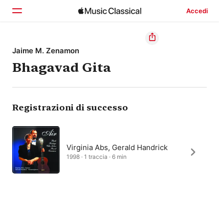
Accedi
Home
Jaime M. Zenamon
Bhagavad Gita
Scopri
Cerca
Registrazioni di successo
Virginia Abs, Gerald Handrick
1998 · 1 traccia · 6 min