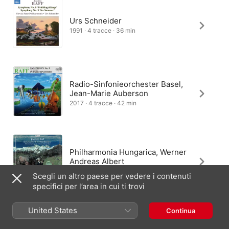
Urs Schneider
1991 · 4 tracce · 36 min
Radio-Sinfonieorchester Basel,
Jean-Marie Auberson
2017 · 4 tracce · 42 min
Philharmonia Hungarica, Werner
Andreas Albert
2004 · 4 tracce · 41 min
Scegli un altro paese per vedere i contenuti
specifici per l’area in cui ti trovi
United States
Continua
Urs Schneider