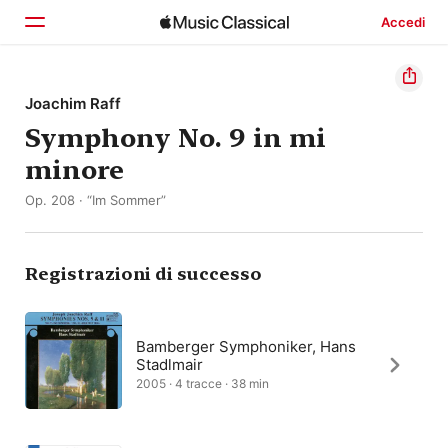
Accedi
Home
Joachim Raff
Symphony No. 9 in mi
Scopri
minore
Cerca
Op. 208 · “Im Sommer”
Registrazioni di successo
Bamberger Symphoniker, Hans
Stadlmair
2005 · 4 tracce · 38 min