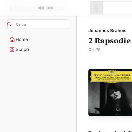
Cerca
Johannes Brahms
2 Rapsodie
Home
Scopri
Op. 79