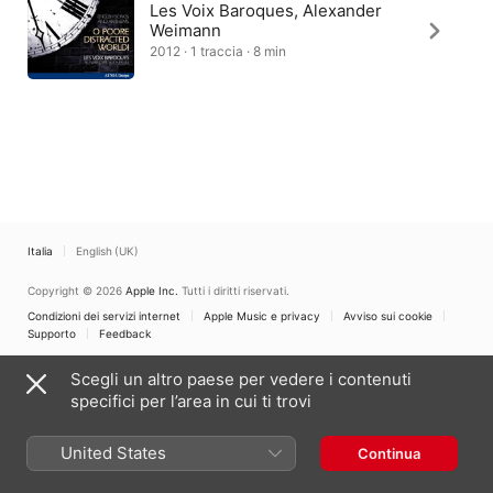
Les Voix Baroques, Alexander
Weimann
2012 · 1 traccia · 8 min
Italia
English (UK)
Copyright © 2026
Apple Inc.
Tutti i diritti riservati.
Condizioni dei servizi internet
Apple Music e privacy
Avviso sui cookie
Supporto
Feedback
Scegli un altro paese per vedere i contenuti
specifici per l’area in cui ti trovi
United States
Continua