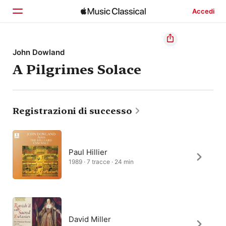
Accedi
Home
John Dowland
A Pilgrimes Solace
Scopri
Cerca
Registrazioni di successo
Paul Hillier
1989 · 7 tracce · 24 min
David Miller