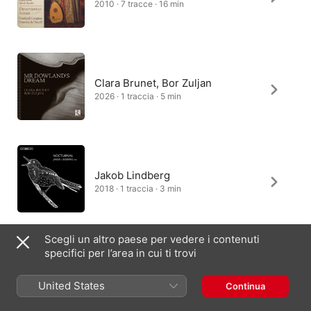
2010 · 7 tracce · 16 min
Clara Brunet, Bor Zuljan
2026 · 1 traccia · 5 min
Jakob Lindberg
2018 · 1 traccia · 3 min
Scegli un altro paese per vedere i contenuti
specifici per l’area in cui ti trovi
Paul O'Dette
2014 · 1 traccia · 2 min
United States
Continua