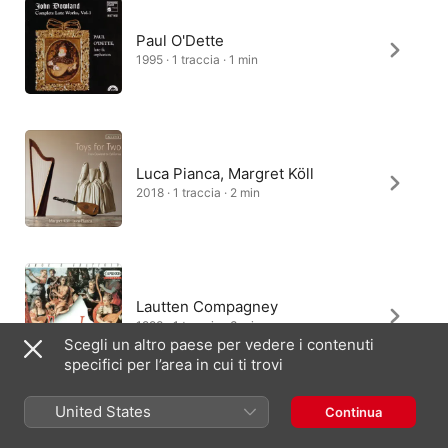
Paul O'Dette
1995 · 1 traccia · 1 min
Luca Pianca, Margret Köll
2018 · 1 traccia · 2 min
Lautten Compagney
1993 · 1 traccia · 3 min
Scegli un altro paese per vedere i contenuti
specifici per l’area in cui ti trovi
United States
Continua
Nigel North