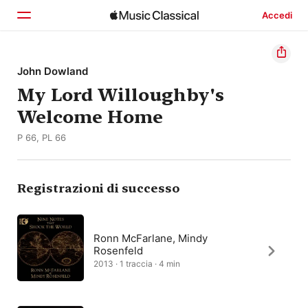
Accedi
Home
John Dowland
My Lord Willoughby's
Scopri
Welcome Home
Cerca
P 66, PL 66
Registrazioni di successo
Ronn McFarlane, Mindy
Rosenfeld
2013 · 1 traccia · 4 min