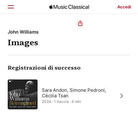
Accedi
Home
John Williams
Images
Scopri
Cerca
Registrazioni di successo
Sara Andon, Simone Pedroni,
Cécilia Tsan
2024 · 1 traccia · 4 min