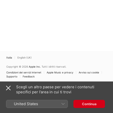
Italia
English (UK)
Copyright © 2026
Apple Inc.
Tutti i diritti riservati.
Condizioni dei servizi internet
Apple Music e privacy
Avviso sui cookie
Supporto
Feedback
Scegli un altro paese per vedere i contenuti
specifici per l’area in cui ti trovi
United States
Continua