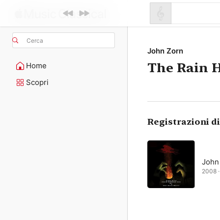
Cerca
John Zorn
The Rain 
Home
Scopri
Registrazioni d
John
2008 ·