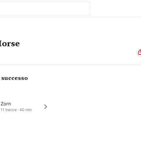
Horse
i successo
 Zorn
 11 tracce · 40 min