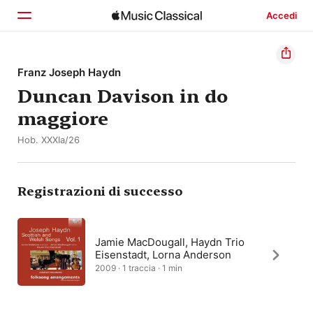
Accedi
Home
Franz Joseph Haydn
Duncan Davison in do
Scopri
maggiore
Cerca
Hob. XXXIa/26
Registrazioni di successo
Jamie MacDougall, Haydn Trio
Eisenstadt, Lorna Anderson
2009 · 1 traccia · 1 min