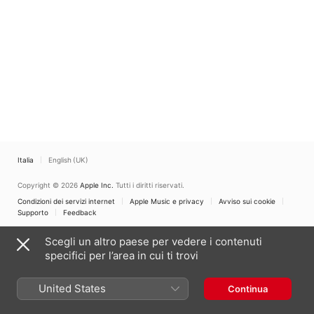
Italia
English (UK)
Copyright © 2026
Apple Inc.
Tutti i diritti riservati.
Condizioni dei servizi internet
Apple Music e privacy
Avviso sui cookie
Supporto
Feedback
Scegli un altro paese per vedere i contenuti
specifici per l’area in cui ti trovi
United States
Continua