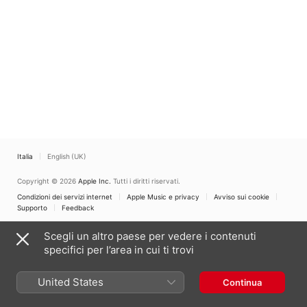
Italia
English (UK)
Copyright © 2026
Apple Inc.
Tutti i diritti riservati.
Condizioni dei servizi internet
Apple Music e privacy
Avviso sui cookie
Supporto
Feedback
Scegli un altro paese per vedere i contenuti
specifici per l’area in cui ti trovi
United States
Continua