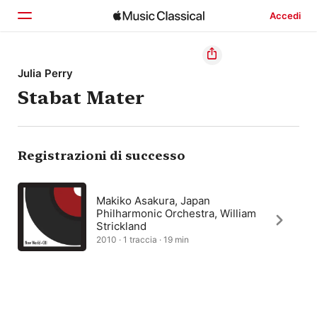
Accedi
Home
Julia Perry
Stabat Mater
Scopri
Cerca
Registrazioni di successo
Makiko Asakura, Japan
Philharmonic Orchestra, William
Strickland
2010 · 1 traccia · 19 min