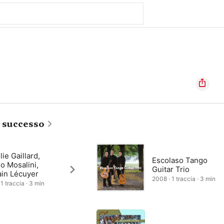
i successo
ie Gaillard,
Escolaso Tango
o Mosalini,
Guitar Trio
in Lécuyer
2008 · 1 traccia · 3 min
1 traccia · 3 min