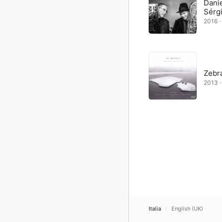
Danie
Sérgi
2016 · 
Zebra
2013 · 
Italia
English (UK)