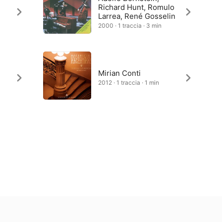
Richard Hunt, Romulo
Larrea, René Gosselin
2000 · 1 traccia · 3 min
Mirian Conti
2012 · 1 traccia · 1 min