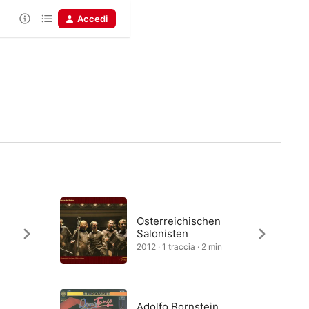
Accedi
Osterreichischen
Salonisten
2012 · 1 traccia · 2 min
Adolfo Bornstein,