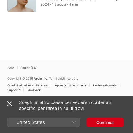
2024 · 1 traccia · 4 min
Italia
English (UK)
Copyright © 2026
Apple Inc.
Tutti i diritti riservati.
Condizioni dei servizi internet
Apple Music e privacy
Avviso sui cookie
Supporto
Feedback
Scegli un altro paese per vedere i contenuti
specifici per l’area in cui ti trovi
United States
Continua