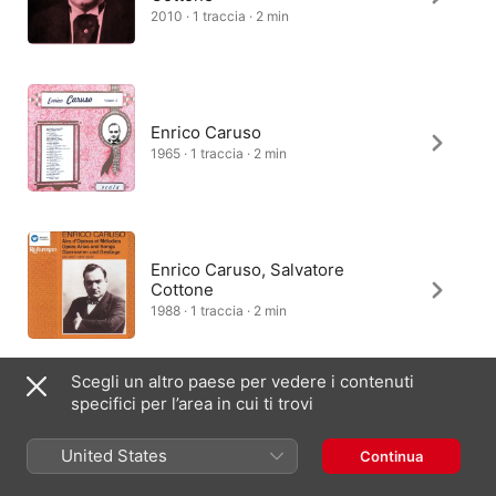
2010 · 1 traccia · 2 min
Enrico Caruso
1965 · 1 traccia · 2 min
Enrico Caruso, Salvatore
Cottone
1988 · 1 traccia · 2 min
Scegli un altro paese per vedere i contenuti
specifici per l’area in cui ti trovi
Enrico Caruso, Salvatore
Cottone
United States
Continua
1988 · 1 traccia · 2 min