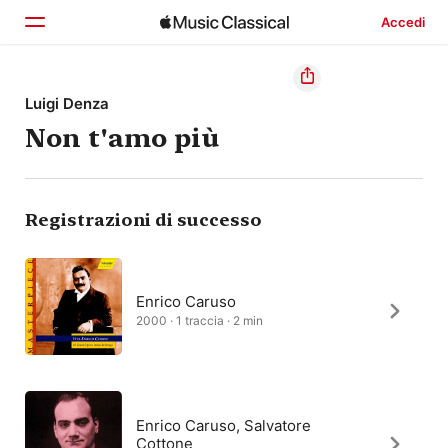
Accedi
Home
Luigi Denza
Non t'amo più
Scopri
Cerca
Registrazioni di successo
Enrico Caruso
2000 · 1 traccia · 2 min
Enrico Caruso, Salvatore
Cottone