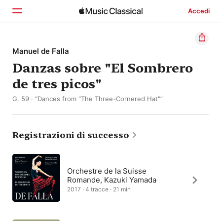
Accedi
Home
Manuel de Falla
Danzas sobre "El Sombrero
Scopri
de tres picos"
Cerca
G. 59 · “Dances from "The Three-Cornered Hat"”
Registrazioni di successo
Orchestre de la Suisse
Romande, Kazuki Yamada
2017 · 4 tracce · 21 min