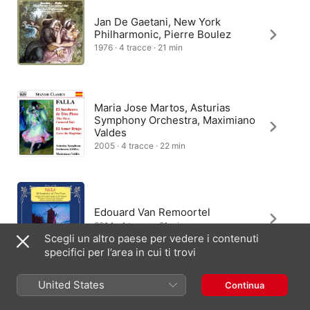
Jan De Gaetani, New York
Philharmonic, Pierre Boulez
1976 · 4 tracce · 21 min
Maria Jose Martos, Asturias
Symphony Orchestra, Maximiano
Valdes
2005 · 4 tracce · 22 min
Edouard Van Remoortel
2014 · 4 tracce · 21 min
Scegli un altro paese per vedere i contenuti
specifici per l’area in cui ti trovi
United States
Continua
Sean Shibe