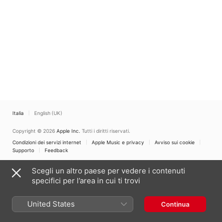
Italia
English (UK)
Copyright © 2026
Apple Inc.
Tutti i diritti riservati.
Condizioni dei servizi internet
Apple Music e privacy
Avviso sui cookie
Supporto
Feedback
Scegli un altro paese per vedere i contenuti
specifici per l’area in cui ti trovi
United States
Continua