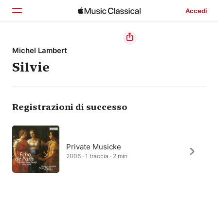
Accedi
Home
Michel Lambert
Silvie
Scopri
Cerca
Registrazioni di successo
Private Musicke
2006 · 1 traccia · 2 min