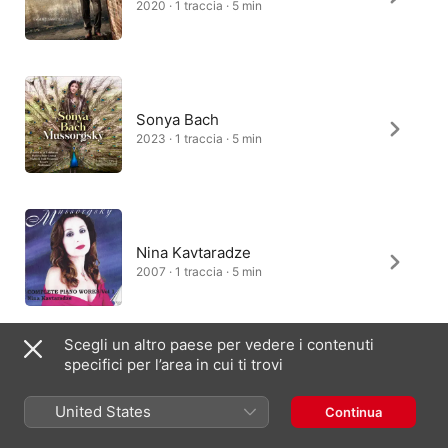
2020 · 1 traccia · 5 min
Sonya Bach
2023 · 1 traccia · 5 min
Nina Kavtaradze
2007 · 1 traccia · 5 min
Scegli un altro paese per vedere i contenuti
specifici per l’area in cui ti trovi
Claire Chevallier
2016 · 1 traccia · 6 min
United States
Continua