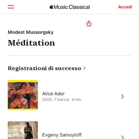
Accedi
Home
Modest Mussorgsky
Méditation
Scopri
Cerca
Registrazioni di successo
Alice Ader
2009 · 1 traccia · 6 min
Evgeny Samoyloff