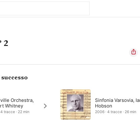
 2
i successo
ville Orchestra,
Sinfonia Varsovia, I
rt Whitney
Hobson
 4 tracce · 22 min
2006 · 4 tracce · 26 min