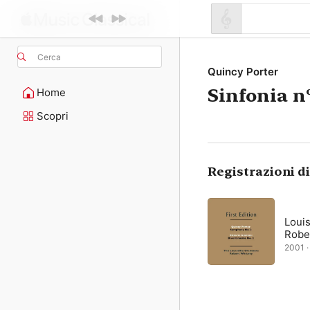
Cerca
Quincy Porter
Sinfonia nº
Home
Scopri
Registrazioni d
Louis
Robe
2001 ·