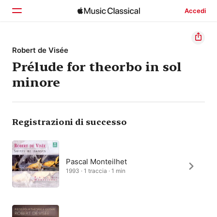
Accedi
Home
Robert de Visée
Prélude for theorbo in sol
Scopri
minore
Cerca
Registrazioni di successo
Pascal Monteilhet
1993 · 1 traccia · 1 min