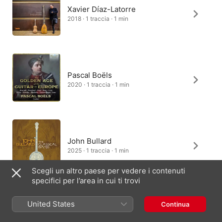
Xavier Díaz-Latorre
2018 · 1 traccia · 1 min
Pascal Boëls
2020 · 1 traccia · 1 min
John Bullard
2025 · 1 traccia · 1 min
Scegli un altro paese per vedere i contenuti
specifici per l’area in cui ti trovi
United States
Continua
Vincent Dumestre
1999 · 1 traccia · 1 min