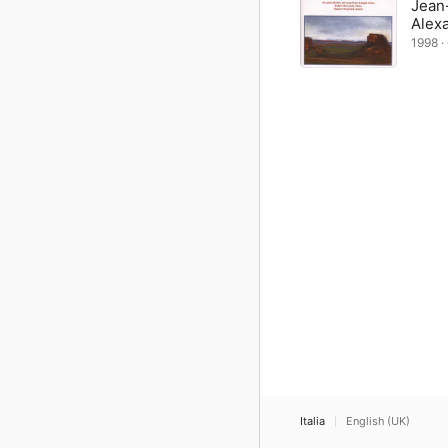
Jean
Alex
1998 · 
Italia
English (UK)