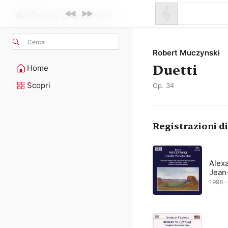
Cerca
Robert Muczynski
Duetti
Home
Scopri
Op. 34
Registrazioni d
Alex
Jean
1998 · 