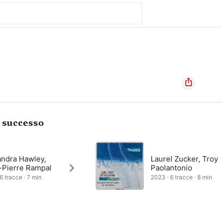
i successo
andra Hawley,
Laurel Zucker, Troy
-Pierre Rampal
Paolantonio
6 tracce · 7 min
2023 · 6 tracce · 8 min