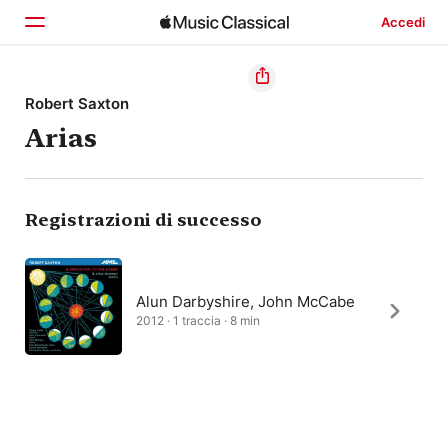
Accedi
Home
Robert Saxton
Arias
Scopri
Cerca
Registrazioni di successo
Alun Darbyshire, John McCabe
2012 · 1 traccia · 8 min