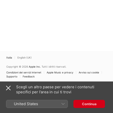
Italia
English (UK)
Copyright © 2026
Apple Inc.
Tutti i diritti riservati.
Condizioni dei servizi internet
Apple Music e privacy
Avviso sui cookie
Supporto
Feedback
Scegli un altro paese per vedere i contenuti
specifici per l’area in cui ti trovi
United States
Continua