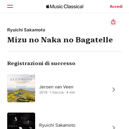
Accedi
Home
Ryuichi Sakamoto
Mizu no Naka no Bagatelle
Scopri
Cerca
Registrazioni di successo
Jeroen van Veen
2019 · 1 traccia · 4 min
Ryuichi Sakamoto