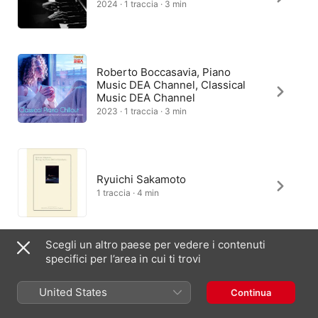
2024 · 1 traccia · 3 min
Roberto Boccasavia, Piano
Music DEA Channel, Classical
Music DEA Channel
2023 · 1 traccia · 3 min
Ryuichi Sakamoto
1 traccia · 4 min
Scegli un altro paese per vedere i contenuti
specifici per l’area in cui ti trovi
Roberto Boccasavia, Piano
Music DEA Channel, Classical
Music DEA Channel
United States
Continua
2024 · 1 traccia · 3 min