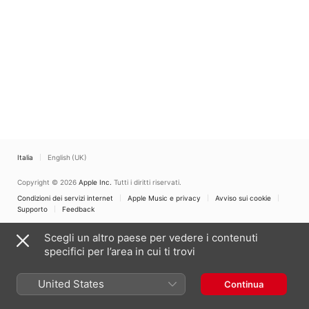
Italia
English (UK)
Copyright © 2026
Apple Inc.
Tutti i diritti riservati.
Condizioni dei servizi internet
Apple Music e privacy
Avviso sui cookie
Supporto
Feedback
Scegli un altro paese per vedere i contenuti
specifici per l’area in cui ti trovi
United States
Continua