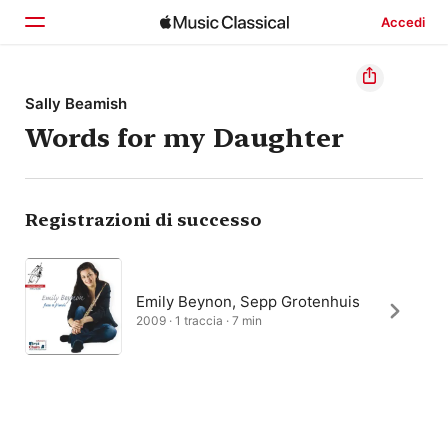
Accedi
Home
Sally Beamish
Words for my Daughter
Scopri
Cerca
Registrazioni di successo
Emily Beynon, Sepp Grotenhuis
2009 · 1 traccia · 7 min