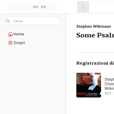
Cerca
Stephen Wilkinson
Some Psal
Home
Scopri
Registrazioni d
Step
Choi
Wilk
2011 ·