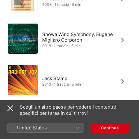
2008 · 1 traccia · 5 min
Showa Wind Symphony, Eugene
Migliaro Corporon
2018 · 1 traccia · 5 min
Jack Stamp
2010 · 1 traccia · 5 min
Scegli un altro paese per vedere i contenuti
specifici per l’area in cui ti trovi
Bobby De Leon
2022 · 1 traccia · 5 min
United States
Continua