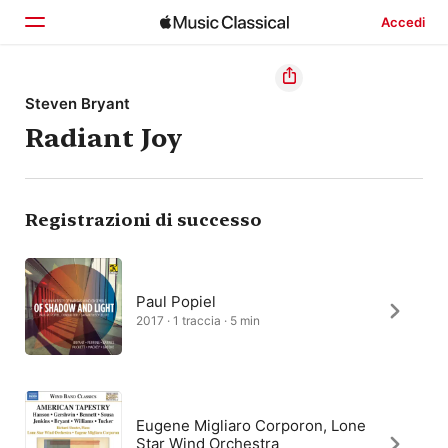
Accedi
Home
Steven Bryant
Radiant Joy
Scopri
Cerca
Registrazioni di successo
Paul Popiel
2017 · 1 traccia · 5 min
Eugene Migliaro Corporon, Lone
Star Wind Orchestra