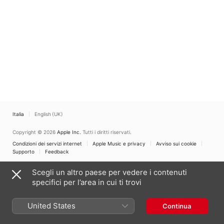
Italia
English (UK)
Copyright © 2026
Apple Inc.
Tutti i diritti riservati.
Condizioni dei servizi internet
Apple Music e privacy
Avviso sui cookie
Supporto
Feedback
Scegli un altro paese per vedere i contenuti
specifici per l’area in cui ti trovi
United States
Continua