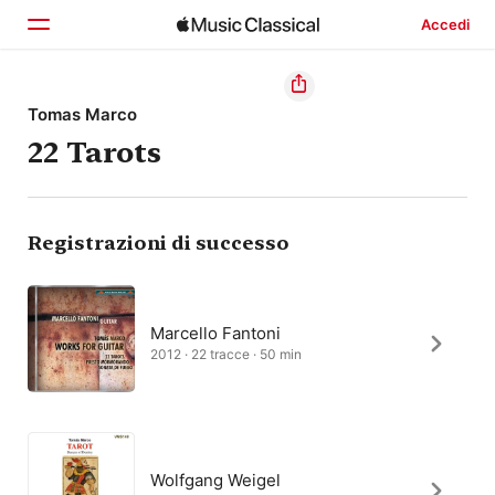
Accedi
Home
Tomas Marco
22 Tarots
Scopri
Cerca
Registrazioni di successo
Marcello Fantoni
2012 · 22 tracce · 50 min
Wolfgang Weigel